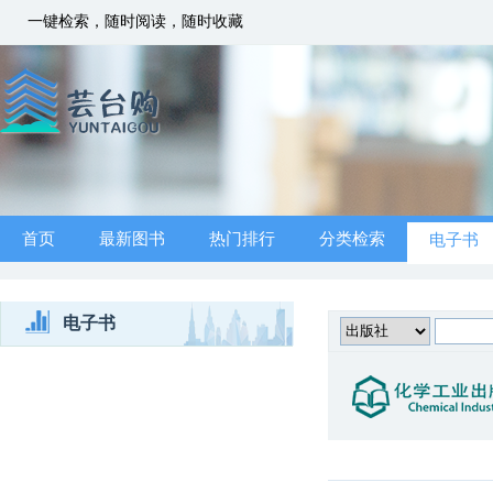
一键检索，随时阅读，随时收藏
首页
最新图书
热门排行
分类检索
电子书
电子书