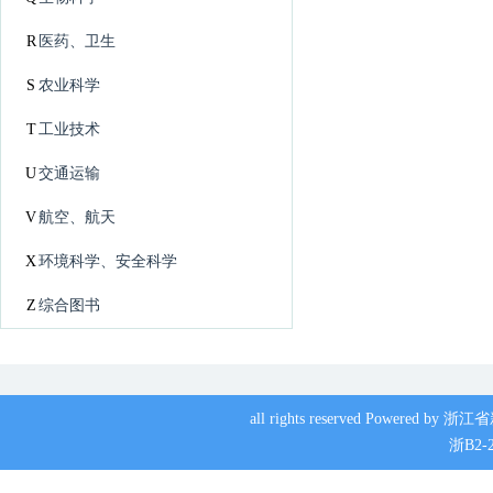
R
医药、卫生
S
农业科学
T
工业技术
U
交通运输
V
航空、航天
X
环境科学、安全科学
Z
综合图书
all rights reserved Powere
浙B2-