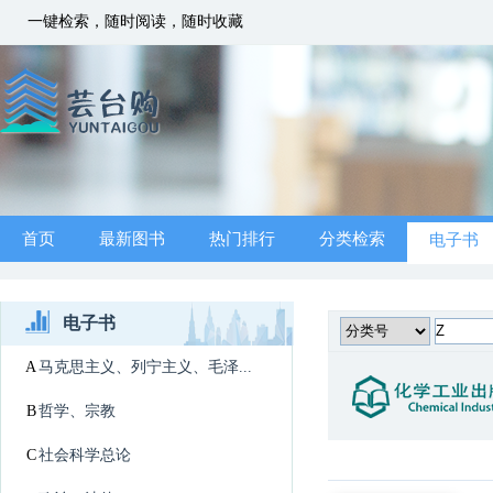
一键检索，随时阅读，随时收藏
首页
最新图书
热门排行
分类检索
电子书
电子书
A
马克思主义、列宁主义、毛泽...
B
哲学、宗教
C
社会科学总论